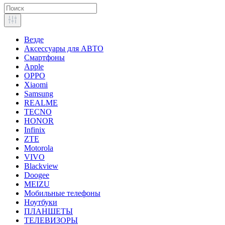
Везде
Аксессуары для АВТО
Смартфоны
Apple
OPPO
Xiaomi
Samsung
REALME
TECNO
HONOR
Infinix
ZTE
Motorola
VIVO
Blackview
Doogee
MEIZU
Мобильные телефоны
Ноутбуки
ПЛАНШЕТЫ
ТЕЛЕВИЗОРЫ