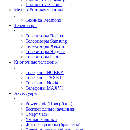
Планшеты Xiaomi
Мелкая бытовая техника
Техника Redmond
Телевизоры
Телевизоры Realme
Телевизоры Samsung
Телевизоры Xiaomi
Телевизоры Яндекс
Телевизоры Hartens
Кнопочные телефоны
Телефоны NOBBY
Телефоны TEXET
Телефоны Nokia
Телефоны MAXVI
Аксессуары
Powerbank (Повербанк)
Беспроводные наушники
Смарт часы
Умные колонки
Фитнес трекеры (браслеты)
Электрические зубные щетки