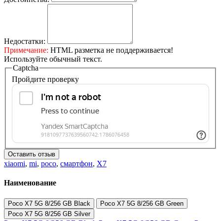
Недостатки:
Примечание:
HTML разметка не поддерживается!
Используйте обычный текст.
Captcha
Пройдите проверку
Оставить отзыв
xiaomi
,
mi
,
poco
,
смартфон
,
X7
Наименование
Poco X7 5G 8/256 GB Black
Poco X7 5G 8/256 GB Green
Poco X7 5G 8/256 GB Silver