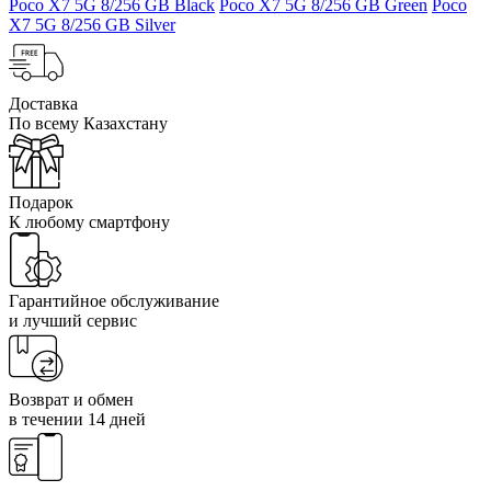
Poco X7 5G 8/256 GB Black
Poco X7 5G 8/256 GB Green
Poco
X7 5G 8/256 GB Silver
Доставка
По всему Казахстану
Подарок
К любому смартфону
Гарантийное обслуживание
и лучший сервис
Возврат и обмен
в течении 14 дней