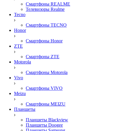
Смартфоны REALME
Телевизоры Realme
Tecno
Смартфоны TECNO
Honor
Смартфоны Honor
ZTE
Смартфоны ZTE
Motorola
Смартфоны Motorola
Vivo
Смартфоны VIVO
Meizu
Смартфоны MEIZU
Планшеты
Планшеты Blackview
Планшеты Doogee
Планшеты Samsung