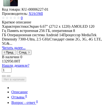
Код товара:
KU-00006227-01
Производитель:
XIAOMI
0
Краткое описание
ХарактеристикиЭкран 6.67" (2712 x 1220) AMOLED 120
Гц Память встроенная 256 ГБ, оперативная 8
ГБ Операционная система Android 14Процессор MediaTek
Dimensity 7300-Ultra, 2.5 GHzСтандарт связи 2G, 3G, 4G LTE,
5G&...
Читать далее...
Пред.
След.
В наличии
0
132950.00T
Нашли дешевле?
Нет в наличии
Описание
0
Отзывы
0
Вопрос - ответ