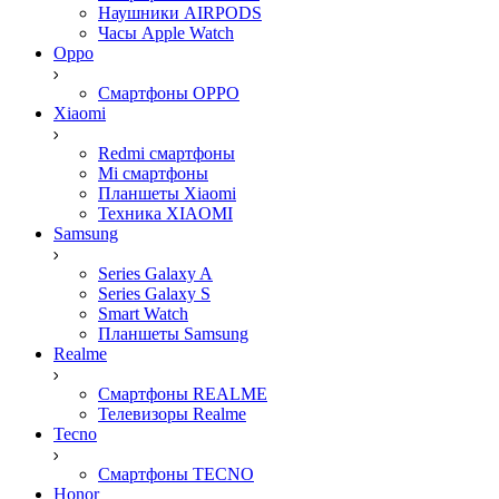
Наушники AIRPODS
Часы Apple Watch
Oppo
Смартфоны OPPO
Xiaomi
Redmi смартфоны
Mi смартфоны
Планшеты Xiaomi
Техника XIAOMI
Samsung
Series Galaxy A
Series Galaxy S
Smart Watch
Планшеты Samsung
Realme
Смартфоны REALME
Телевизоры Realme
Tecno
Смартфоны TECNO
Honor