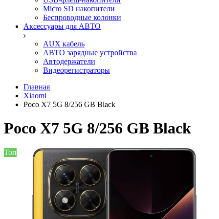
Micro SD накопители
Беспроводные колонки
Аксессуары для АВТО
AUX кабель
АВТО зарядные устройства
Автодержатели
Видеорегистраторы
Главная
Xiaomi
Poco X7 5G 8/256 GB Black
Poco X7 5G 8/256 GB Black
Топ