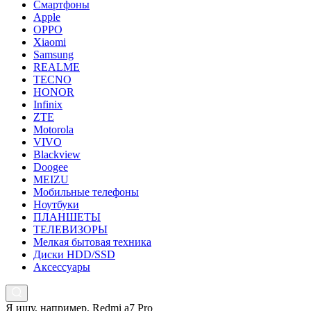
Смартфоны
Apple
OPPO
Xiaomi
Samsung
REALME
TECNO
HONOR
Infinix
ZTE
Motorola
VIVO
Blackview
Doogee
MEIZU
Мобильные телефоны
Ноутбуки
ПЛАНШЕТЫ
ТЕЛЕВИЗОРЫ
Мелкая бытовая техника
Диски HDD/SSD
Аксессуары
Я ищу, например,
Redmi a7 Pro