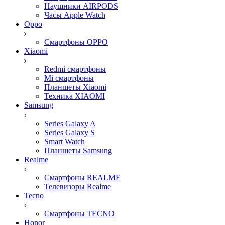
Наушники AIRPODS
Часы Apple Watch
Oppo
Смартфоны OPPO
Xiaomi
Redmi смартфоны
Mi смартфоны
Планшеты Xiaomi
Техника XIAOMI
Samsung
Series Galaxy A
Series Galaxy S
Smart Watch
Планшеты Samsung
Realme
Смартфоны REALME
Телевизоры Realme
Tecno
Смартфоны TECNO
Honor