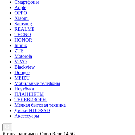
Смартфоны
Apple
OPPO
Xiaomi
Samsung
REALME
TECNO
HONOR
Infinix
ZTE
Motorola
VIVO
Blackview
Doogee
MEIZU
Мобильные телефоны
Ноутбуки
ПЛАНШЕТЫ
ТЕЛЕВИЗОРЫ
Мелкая бытовая техника
Диски HDD/SSD
Аксессуары
Я ищу, например,
Oppo Reno 14 5G