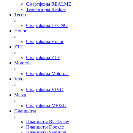
Смартфоны REALME
Телевизоры Realme
Tecno
Смартфоны TECNO
Honor
Смартфоны Honor
ZTE
Смартфоны ZTE
Motorola
Смартфоны Motorola
Vivo
Смартфоны VIVO
Meizu
Смартфоны MEIZU
Планшеты
Планшеты Blackview
Планшеты Doogee
Планшеты Samsung