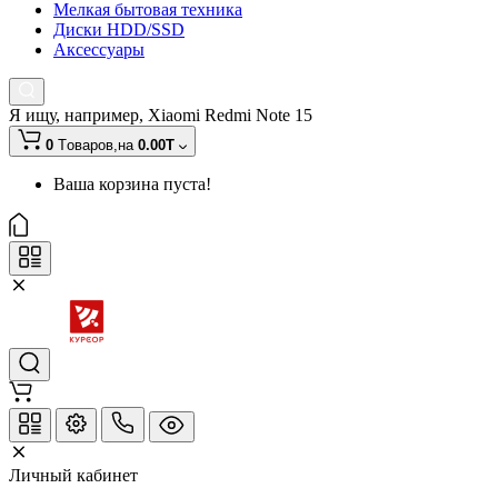
Мелкая бытовая техника
Диски HDD/SSD
Аксессуары
Я ищу, например,
Xiaomi Redmi Note 15
0
Tоваров,
на
0.00T
Ваша корзина пуста!
Личный кабинет