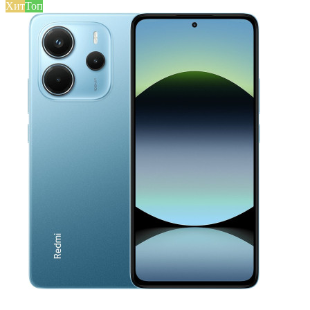
Хит
Топ