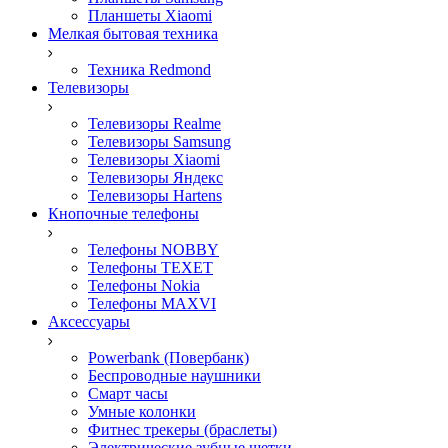
Планшеты Xiaomi
Мелкая бытовая техника
Техника Redmond
Телевизоры
Телевизоры Realme
Телевизоры Samsung
Телевизоры Xiaomi
Телевизоры Яндекс
Телевизоры Hartens
Кнопочные телефоны
Телефоны NOBBY
Телефоны TEXET
Телефоны Nokia
Телефоны MAXVI
Аксессуары
Powerbank (Повербанк)
Беспроводные наушники
Смарт часы
Умные колонки
Фитнес трекеры (браслеты)
Электрические зубные щетки