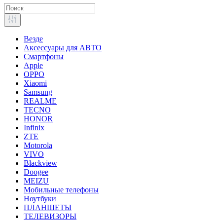
Везде
Аксессуары для АВТО
Смартфоны
Apple
OPPO
Xiaomi
Samsung
REALME
TECNO
HONOR
Infinix
ZTE
Motorola
VIVO
Blackview
Doogee
MEIZU
Мобильные телефоны
Ноутбуки
ПЛАНШЕТЫ
ТЕЛЕВИЗОРЫ