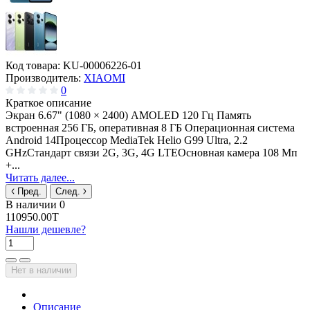
Код товара:
KU-00006226-01
Производитель:
XIAOMI
0
Краткое описание
Экран 6.67" (1080 × 2400) AMOLED 120 Гц Память
встроенная 256 ГБ, оперативная 8 ГБ Операционная система
Android 14Процессор MediaTek Helio G99 Ultra, 2.2
GHzСтандарт связи 2G, 3G, 4G LTEОсновная камера 108 Мп
+...
Читать далее...
Пред.
След.
В наличии
0
110950.00T
Нашли дешевле?
Нет в наличии
Описание