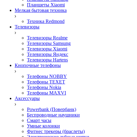
Планшеты Xiaomi
Мелкая бытовая техника
Техника Redmond
Телевизоры
Телевизоры Realme
Телевизоры Samsung
Телевизоры Xiaomi
Телевизоры Яндекс
Телевизоры Hartens
Кнопочные телефоны
Телефоны NOBBY
Телефоны TEXET
Телефоны Nokia
Телефоны MAXVI
Аксессуары
Powerbank (Повербанк)
Беспроводные наушники
Смарт часы
Умные колонки
Фитнес трекеры (браслеты)
Электрические зубные щетки