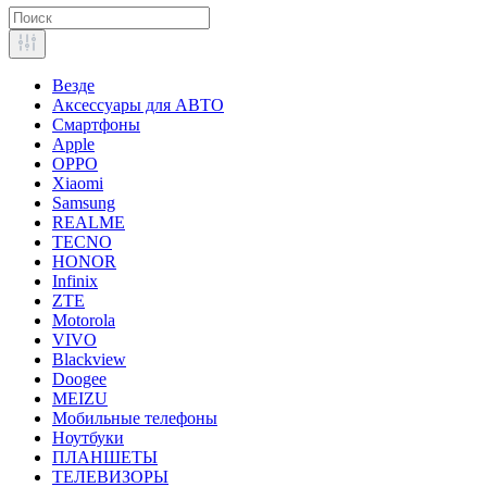
Везде
Аксессуары для АВТО
Смартфоны
Apple
OPPO
Xiaomi
Samsung
REALME
TECNO
HONOR
Infinix
ZTE
Motorola
VIVO
Blackview
Doogee
MEIZU
Мобильные телефоны
Ноутбуки
ПЛАНШЕТЫ
ТЕЛЕВИЗОРЫ