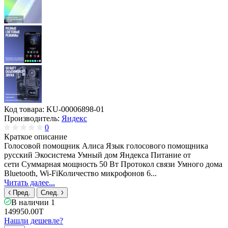
Код товара:
KU-00006898-01
Производитель:
Яндекс
0
Краткое описание
Голосовой помощник Алиса Язык голосового помощника
русский Экосистема Умный дом Яндекса Питание от
сети Суммарная мощность 50 Вт Протокол связи Умного дома
Bluetooth, Wi-FiКоличество микрофонов 6...
Читать далее...
Пред.
След.
В наличии
1
149950.00T
Нашли дешевле?