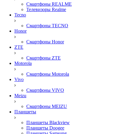
Смартфоны REALME
Телевизоры Realme
Tecno
Смартфоны TECNO
Honor
Смартфоны Honor
ZTE
Смартфоны ZTE
Motorola
Смартфоны Motorola
Vivo
Смартфоны VIVO
Meizu
Смартфоны MEIZU
Планшеты
Планшеты Blackview
Планшеты Doogee
Планшеты Samsung