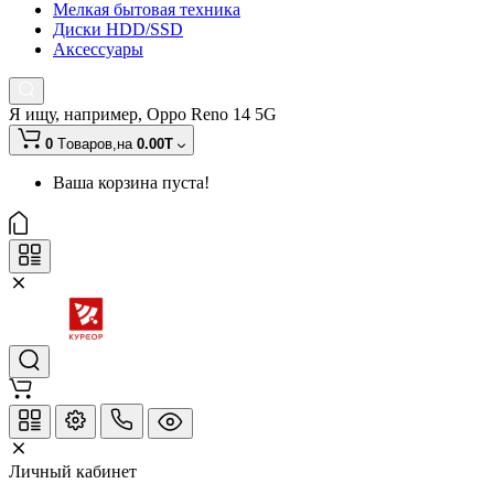
Мелкая бытовая техника
Диски HDD/SSD
Аксессуары
Я ищу, например,
Oppo Reno 14 5G
0
Tоваров,
на
0.00T
Ваша корзина пуста!
Личный кабинет