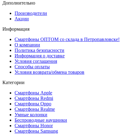
Дополнительно
Производители
Акции
Информация
Смартфоны ОПТОМ со склада в Петропавловске!
О компании
Политика безопасности
Информация о доставке
Условия соглашения
Способы оплаты
Условия возврата/обмена товаров
Категории
Смартфоны Apple
Смартфоны Redmi
Смартфоны Oppo
Смартфоны Realme
Умные колонки
Беспроводные наушники
Смартфоны Honor
Смартфоны Samsung