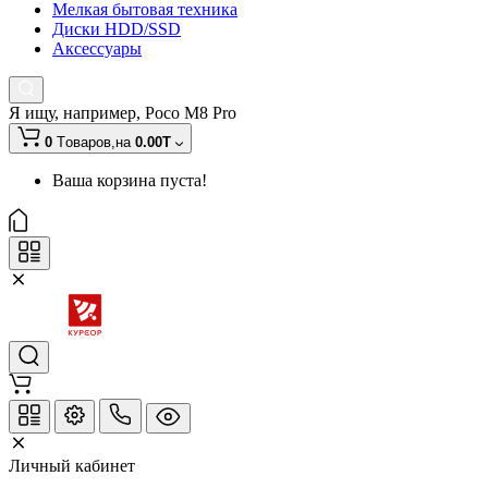
Мелкая бытовая техника
Диски HDD/SSD
Аксессуары
Я ищу, например,
Poco M8 Pro
0
Tоваров,
на
0.00T
Ваша корзина пуста!
Личный кабинет