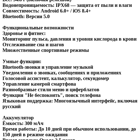
Водонепроницаемость: IPX68 — защита от пыли и влаги
Совместимость: Android 6.0+ / iOS 8.4+
Bluetooth: Версии 5.0
Функциональные возможности
Здоровье и фитнес:
Мониторинг пульса, давления и уровня кислорода в крови
Отслеживание сна и шагов
Множественные спортивные режимы
Умные функции:
Bluetooth-звонки и управление музыкой
Уведомления о звонках, сообщениях и приложениях
Голосовой ассистент, калькулятор, секундомер
Управление камерой смартфона
Разнообразные стили меню и циферблатов
Функция "Не беспокоить", поиск телефона
Языковая поддержка: Многоязычный интерфейс, включая
русский
Аккумулятор
Ёмкость: 300 мАч
Время работы: До 10 дней при обычном использовании, до
150 дней в режиме ожидания