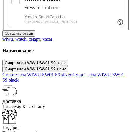
Оставить отзыв
wiwu
,
watch
,
смарт
,
часы
Наименование
Смарт часы WIWU SW01 S9 black
Смарт часы WIWU SW01 S9 silver
Смарт часы WIWU SW01 S9 silver
Смарт часы WIWU SW01
S9 black
Доставка
По всему Казахстану
Подарок