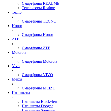
Смартфоны REALME
Телевизоры Realme
Tecno
Смартфоны TECNO
Honor
Смартфоны Honor
ZTE
Смартфоны ZTE
Motorola
Смартфоны Motorola
Vivo
Смартфоны VIVO
Meizu
Смартфоны MEIZU
Планшеты
Планшеты Blackview
Планшеты Doogee
Планшеты Samsung