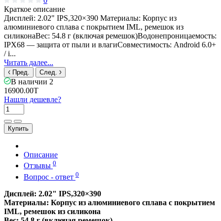
0
Краткое описание
Дисплей: 2.02" IPS,320×390 Материалы: Корпус из
алюминиевого сплава с покрытием IML, ремешок из
силиконаВес: 54.8 г (включая ремешок)Водонепроницаемость:
IPX68 — защита от пыли и влагиСовместимость: Android 6.0+
/ i...
Читать далее...
Пред.
След.
В наличии
2
16900.00T
Нашли дешевле?
Купить
Описание
0
Отзывы
0
Вопрос - ответ
Дисплей: 2.02" IPS,320×390
Материалы: Корпус из алюминиевого сплава с покрытием
IML, ремешок из силикона
Вес: 54.8 г (включая ремешок)