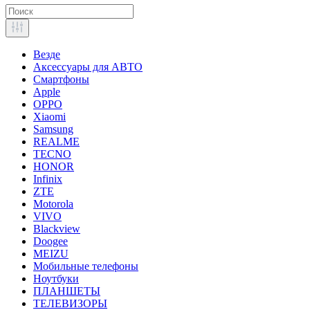
Везде
Аксессуары для АВТО
Смартфоны
Apple
OPPO
Xiaomi
Samsung
REALME
TECNO
HONOR
Infinix
ZTE
Motorola
VIVO
Blackview
Doogee
MEIZU
Мобильные телефоны
Ноутбуки
ПЛАНШЕТЫ
ТЕЛЕВИЗОРЫ