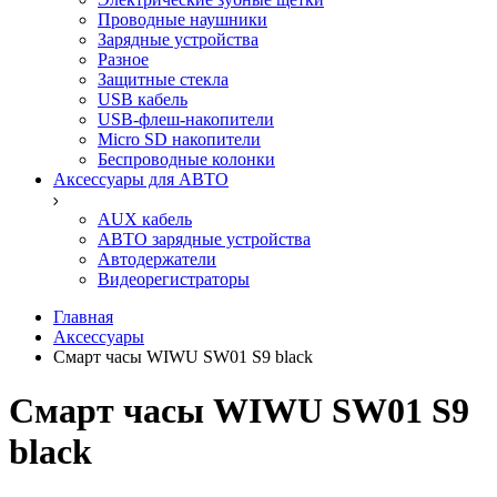
Проводные наушники
Зарядные устройства
Разное
Защитные стекла
USB кабель
USB-флеш-накопители
Micro SD накопители
Беспроводные колонки
Аксессуары для АВТО
AUX кабель
АВТО зарядные устройства
Автодержатели
Видеорегистраторы
Главная
Аксессуары
Смарт часы WIWU SW01 S9 black
Смарт часы WIWU SW01 S9
black