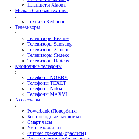
Планшеты Xiaomi
Мелкая бытовая техника
Техника Redmond
Телевизоры
Телевизоры Realme
Телевизоры Samsung
Телевизоры Xiaomi
Телевизоры Яндекс
Телевизоры Hartens
Кнопочные телефоны
Телефоны NOBBY
Телефоны TEXET
Телефоны Nokia
Телефоны MAXVI
Аксессуары
Powerbank (Повербанк)
Беспроводные наушники
Смарт часы
Умные колонки
Фитнес трекеры (браслеты)
Электрические зубные щетки