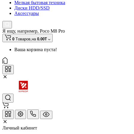
Мелкая бытовая техника
Диски HDD/SSD
Аксессуары
Я ищу, например,
Poco M8 Pro
0
Tоваров,
на
0.00T
Ваша корзина пуста!
Личный кабинет