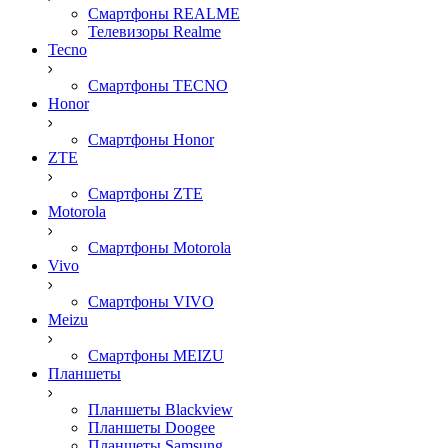
Смартфоны REALME
Телевизоры Realme
Tecno
Смартфоны TECNO
Honor
Смартфоны Honor
ZTE
Смартфоны ZTE
Motorola
Смартфоны Motorola
Vivo
Смартфоны VIVO
Meizu
Смартфоны MEIZU
Планшеты
Планшеты Blackview
Планшеты Doogee
Планшеты Samsung