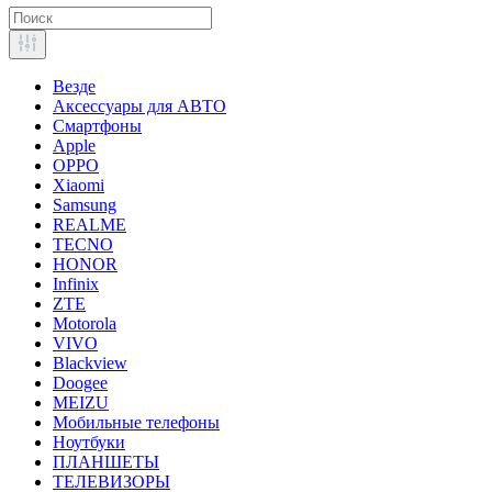
Везде
Аксессуары для АВТО
Смартфоны
Apple
OPPO
Xiaomi
Samsung
REALME
TECNO
HONOR
Infinix
ZTE
Motorola
VIVO
Blackview
Doogee
MEIZU
Мобильные телефоны
Ноутбуки
ПЛАНШЕТЫ
ТЕЛЕВИЗОРЫ