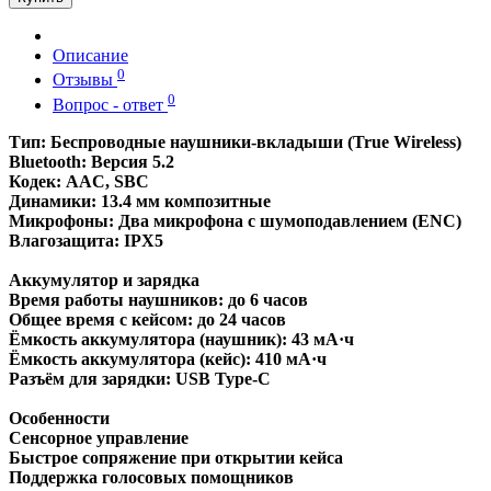
Описание
0
Отзывы
0
Вопрос - ответ
Тип: Беспроводные наушники-вкладыши (True Wireless)
Bluetooth: Версия 5.2
Кодек: AAC, SBC
Динамики: 13.4 мм композитные
Микрофоны: Два микрофона с шумоподавлением (ENC)
Влагозащита: IPX5
Аккумулятор и зарядка
Время работы наушников: до 6 часов
Общее время с кейсом: до 24 часов
Ёмкость аккумулятора (наушник): 43 мА·ч
Ёмкость аккумулятора (кейс): 410 мА·ч
Разъём для зарядки: USB Type-C
Особенности
Сенсорное управление
Быстрое сопряжение при открытии кейса
Поддержка голосовых помощников