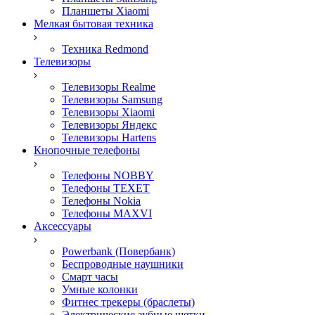
Планшеты Xiaomi
Мелкая бытовая техника
Техника Redmond
Телевизоры
Телевизоры Realme
Телевизоры Samsung
Телевизоры Xiaomi
Телевизоры Яндекс
Телевизоры Hartens
Кнопочные телефоны
Телефоны NOBBY
Телефоны TEXET
Телефоны Nokia
Телефоны MAXVI
Аксессуары
Powerbank (Повербанк)
Беспроводные наушники
Смарт часы
Умные колонки
Фитнес трекеры (браслеты)
Электрические зубные щетки