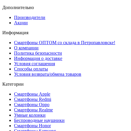
Дополнительно
Производители
Акции
Информация
Смартфоны ОПТОМ со склада в Петропавловске!
О компании
Политика безопасности
Информация о доставке
Условия соглашения
Способы оплаты
Условия возврата/обмена товаров
Категории
Смартфоны Apple
Смартфоны Redmi
Смартфоны Oppo
Смартфоны Realme
Умные колонки
Беспроводные наушники
Смартфоны Honor
Смартфоны Samsung