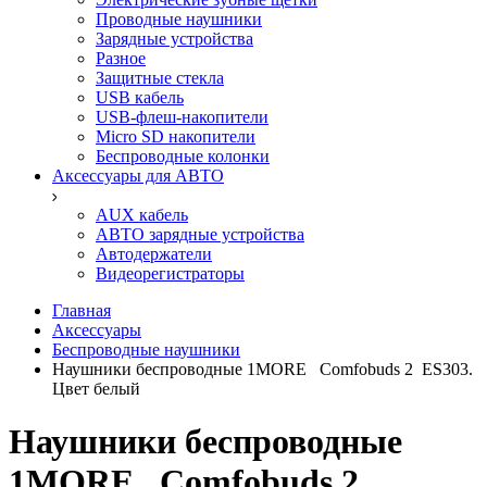
Проводные наушники
Зарядные устройства
Разное
Защитные стекла
USB кабель
USB-флеш-накопители
Micro SD накопители
Беспроводные колонки
Аксессуары для АВТО
AUX кабель
АВТО зарядные устройства
Автодержатели
Видеорегистраторы
Главная
Аксессуары
Беспроводные наушники
Наушники беспроводные 1MORE Comfobuds 2 ES303.
Цвет белый
Наушники беспроводные
1MORE Comfobuds 2