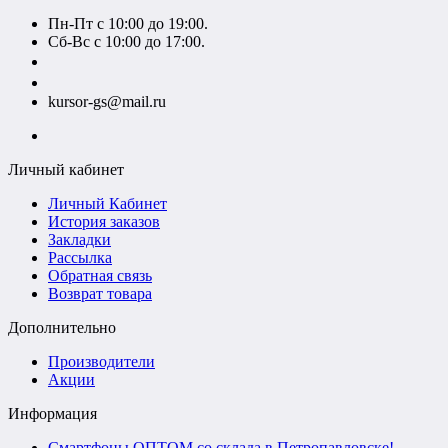
Пн-Пт с 10:00 до 19:00.
Сб-Вс с 10:00 до 17:00.
+7 (777) 628-55-14
+7 (707) 628-55-15
kursor-gs@mail.ru
Личный кабинет
Личный Кабинет
История заказов
Закладки
Рассылка
Обратная связь
Возврат товара
Дополнительно
Производители
Акции
Информация
Смартфоны ОПТОМ со склада в Петропавловске!