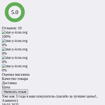
5.0
Отзывов: 10
100%
0%
0%
0%
0%
Оценка магазина
Качество товара
Доставка
Цена
Написать отзыв
Уже как 3 года я ваш покупатель спасибо за лучшие цены!..
Азаматес)
19.03.2025