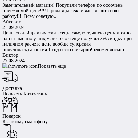
Замечательный магазин! Покупали телефон по оооочень
приемлемой цене!!!! Продавцы вежливые, знают свою
работу!!!! Всем советую..
Айгерим
21.09.2024
Цены огонь!практически всегда самую лучшую цену можно
найти именно у них,мало того я еще получил 3% скидку при
наличном расчете,цена вообще суперская
получилась,гарантия 1 год и это шикарно!рекомендосьон...
Виктор
25.08.2024
Показать еще
Доставка
По всему Казахстану
Подарок
К любому смартфону