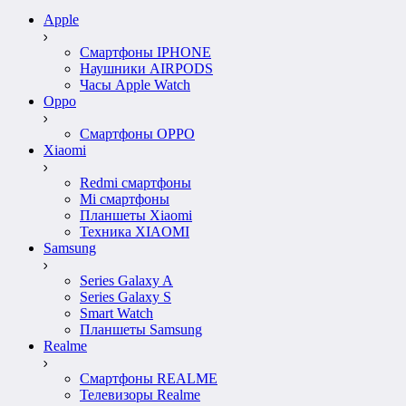
Apple
Смартфоны IPHONE
Наушники AIRPODS
Часы Apple Watch
Oppo
Смартфоны OPPO
Xiaomi
Redmi смартфоны
Mi смартфоны
Планшеты Xiaomi
Техника XIAOMI
Samsung
Series Galaxy A
Series Galaxy S
Smart Watch
Планшеты Samsung
Realme
Смартфоны REALME
Телевизоры Realme