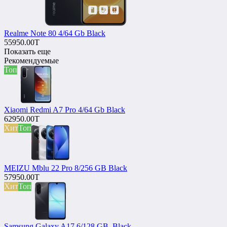
Realme Note 80 4/64 Gb Black
55950.00T
Показать еще
Рекомендуемые
Топ
Xiaomi Redmi A7 Pro 4/64 Gb Black
62950.00T
Хит
Топ
MEIZU Mblu 22 Pro 8/256 GB Black
57950.00T
Хит
Топ
Samsung Galaxy A17 6/128 GB, Black