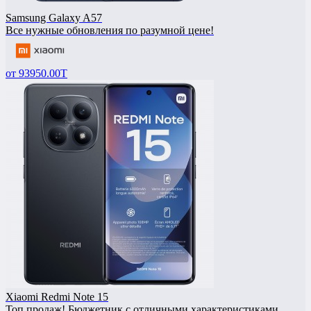
Samsung Galaxy A57
Все нужные обновления по разумной цене!
от
93950.00T
Xiaomi Redmi Note 15
Топ продаж! Бюджетник с отличными характеристиками,