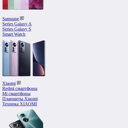
Samsung
Series Galaxy A
Series Galaxy S
Smart Watch
Xiaomi
Redmi смартфоны
Mi смартфоны
Планшеты Xiaomi
Техника XIAOMI