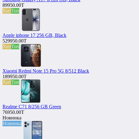
89950.00T
Хит
Топ
Apple iphone 17 256 GB, Black
529950.00T
Хит
Топ
Xiaomi Redmi Note 15 Pro 5G 8/512 Black
189950.00T
Хит
Топ
Realme C71 8/256 GB Green
76950.00T
Новинка
Новинка