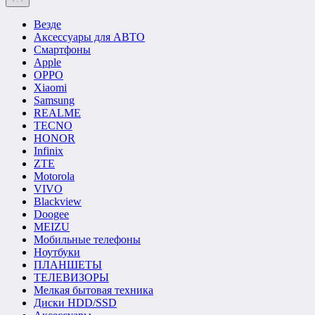
Везде
Аксессуары для АВТО
Смартфоны
Apple
OPPO
Xiaomi
Samsung
REALME
TECNO
HONOR
Infinix
ZTE
Motorola
VIVO
Blackview
Doogee
MEIZU
Мобильные телефоны
Ноутбуки
ПЛАНШЕТЫ
ТЕЛЕВИЗОРЫ
Мелкая бытовая техника
Диски HDD/SSD