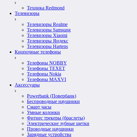
Техника Redmond
Телевизоры
Телевизоры Realme
Телевизоры Samsung
Телевизоры Xiaomi
Телевизоры Яндекс
Телевизоры Hartens
Кнопочные телефоны
Телефоны NOBBY
Телефоны TEXET
Телефоны Nokia
Телефоны MAXVI
Аксессуары
Powerbank (Повербанк)
Беспроводные наушники
Смарт часы
Умные колонки
Фитнес трекеры (браслеты)
Электрические зубные щетки
Проводные наушники
Зарядные устройства