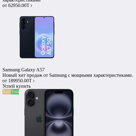
от
62950.00T
Samsung Galaxy A57
Новый хит продаж от Samsung с мощными характеристиками.
от
189950.00T
Успей купить
Хит
Топ