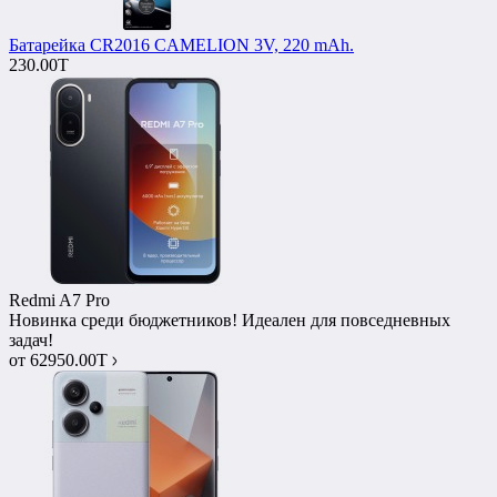
Батарейка CR2016 CAMELION 3V, 220 mAh.
230.00T
Redmi A7 Pro
Новинка среди бюджетников! Идеален для повседневных
задач!
от
62950.00T