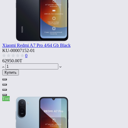
Xiaomi Redmi A7 Pro 4/64 Gb Black
KU-00007152-01
0
62950.00T
Купить
Топ