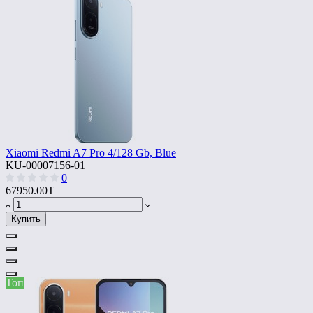
Xiaomi Redmi A7 Pro 4/128 Gb, Blue
KU-00007156-01
0
67950.00T
Купить
Топ