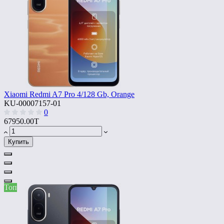
Xiaomi Redmi A7 Pro 4/128 Gb, Orange
KU-00007157-01
0
67950.00T
Купить
Топ