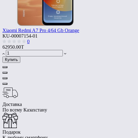
Xiaomi Redmi A7 Pro 4/64 Gb Orange
KU-00007154-01
0
62950.00T
Купить
Доставка
По всему Казахстану
Подарок
К любому смартфону