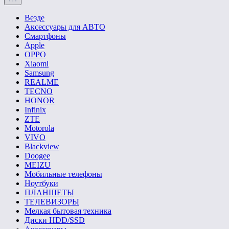
Везде
Аксессуары для АВТО
Смартфоны
Apple
OPPO
Xiaomi
Samsung
REALME
TECNO
HONOR
Infinix
ZTE
Motorola
VIVO
Blackview
Doogee
MEIZU
Мобильные телефоны
Ноутбуки
ПЛАНШЕТЫ
ТЕЛЕВИЗОРЫ
Мелкая бытовая техника
Диски HDD/SSD