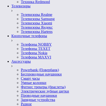
Техника Redmond
Телевизоры
Телевизоры Realme
Телевизоры Samsung
Телевизоры Xiaomi
Телевизоры Яндекс
Телевизоры Hartens
Кнопочные телефоны
Телефоны NOBBY
Телефоны TEXET
Телефоны Nokia
Телефоны MAXVI
Аксессуары
Powerbank (Повербанк)
Беспроводные наушники
Смарт часы
Умные колонки
Фитнес трекеры (браслеты)
Электрические зубные щетки
Проводные наушники
Зарядные устройства
Разное