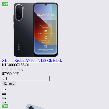
Топ
Xiaomi Redmi A7 Pro 4/128 Gb Black
KU-00007155-01
0
67950.00T
Купить
Топ