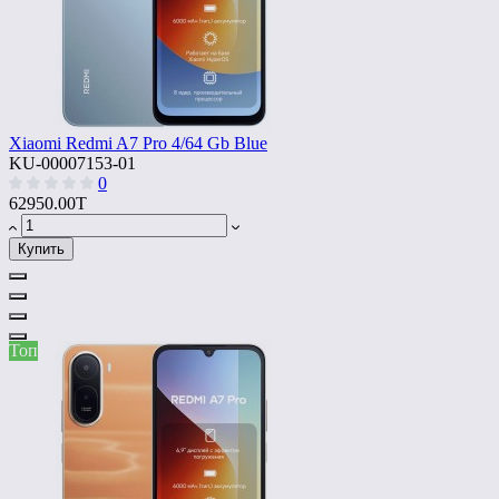
Xiaomi Redmi A7 Pro 4/64 Gb Blue
KU-00007153-01
0
62950.00T
Купить
Топ