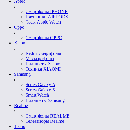
Apple
Смартфоны IPHONE
Наушники AIRPODS
Часы Apple Watch
Oppo
Смартфоны OPPO
Xiaomi
Redmi смартфоны
Mi смартфоны
Планшеты Xiaomi
Техника XIAOMI
Samsung
Series Galaxy A
Series Galaxy S
Smart Watch
Планшеты Samsung
Realme
Смартфоны REALME
Телевизоры Realme
Tecno