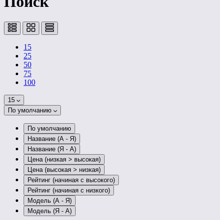
Поиск
15
25
50
75
100
15
По умолчанию
По умолчанию
Название (А - Я)
Название (Я - А)
Цена (низкая > высокая)
Цена (высокая > низкая)
Рейтинг (начиная с высокого)
Рейтинг (начиная с низкого)
Модель (А - Я)
Модель (Я - А)