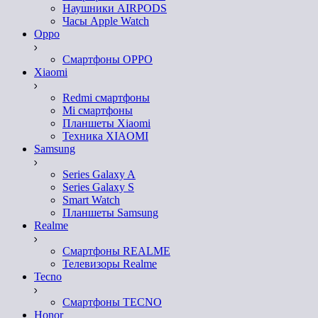
Наушники AIRPODS
Часы Apple Watch
Oppo
Смартфоны OPPO
Xiaomi
Redmi смартфоны
Mi смартфоны
Планшеты Xiaomi
Техника XIAOMI
Samsung
Series Galaxy A
Series Galaxy S
Smart Watch
Планшеты Samsung
Realme
Смартфоны REALME
Телевизоры Realme
Tecno
Смартфоны TECNO
Honor