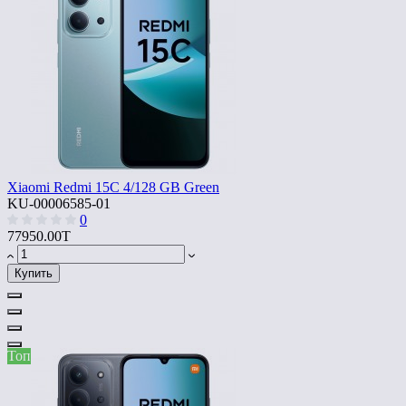
Xiaomi Redmi 15C 4/128 GB Green
KU-00006585-01
0
77950.00T
Купить
Топ