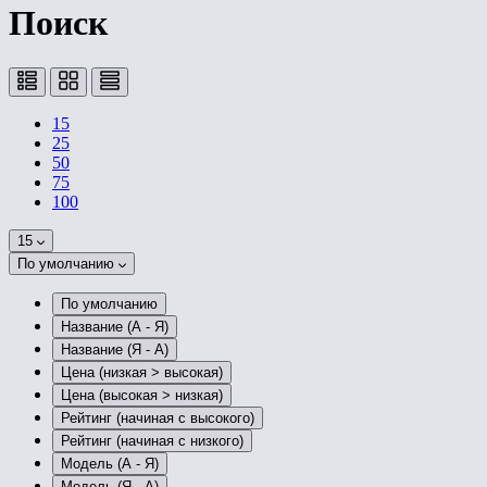
Поиск
15
25
50
75
100
15
По умолчанию
По умолчанию
Название (А - Я)
Название (Я - А)
Цена (низкая > высокая)
Цена (высокая > низкая)
Рейтинг (начиная с высокого)
Рейтинг (начиная с низкого)
Модель (А - Я)
Модель (Я - А)