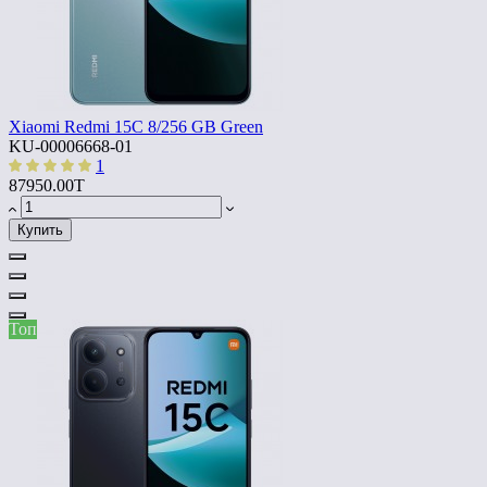
Xiaomi Redmi 15C 8/256 GB Green
KU-00006668-01
1
87950.00T
Купить
Топ