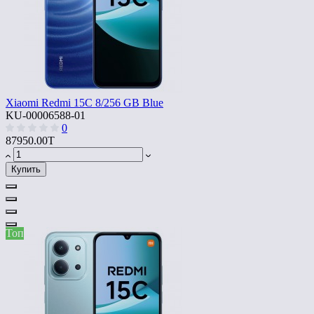
Xiaomi Redmi 15C 8/256 GB Blue
KU-00006588-01
0
87950.00T
Купить
Топ