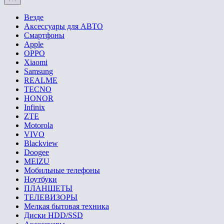
Везде
Аксессуары для АВТО
Смартфоны
Apple
OPPO
Xiaomi
Samsung
REALME
TECNO
HONOR
Infinix
ZTE
Motorola
VIVO
Blackview
Doogee
MEIZU
Мобильные телефоны
Ноутбуки
ПЛАНШЕТЫ
ТЕЛЕВИЗОРЫ
Мелкая бытовая техника
Диски HDD/SSD