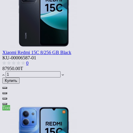
Xiaomi Redmi 15C 8/256 GB Black
KU-00006587-01
0
87950.00T
Купить
Топ