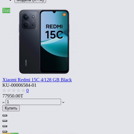
Топ
Xiaomi Redmi 15C 4/128 GB Black
KU-00006584-01
0
77950.00T
Купить