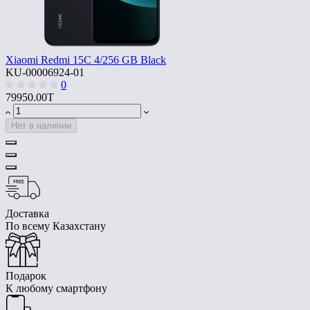
Xiaomi Redmi 15C 4/256 GB Black
KU-00006924-01
0
79950.00T
Нет в наличии
Доставка
По всему Казахстану
Подарок
К любому смартфону