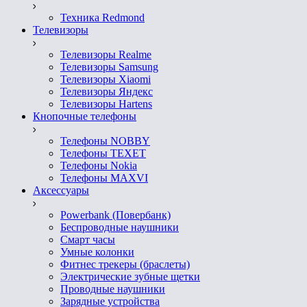
Техника Redmond
Телевизоры
Телевизоры Realme
Телевизоры Samsung
Телевизоры Xiaomi
Телевизоры Яндекс
Телевизоры Hartens
Кнопочные телефоны
Телефоны NOBBY
Телефоны TEXET
Телефоны Nokia
Телефоны MAXVI
Аксессуары
Powerbank (Повербанк)
Беспроводные наушники
Смарт часы
Умные колонки
Фитнес трекеры (браслеты)
Электрические зубные щетки
Проводные наушники
Зарядные устройства