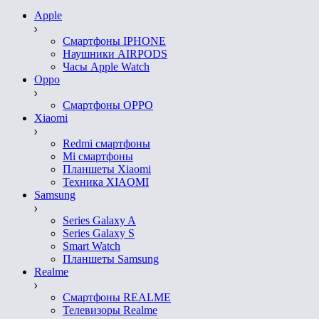
Apple
Смартфоны IPHONE
Наушники AIRPODS
Часы Apple Watch
Oppo
Смартфоны OPPO
Xiaomi
Redmi смартфоны
Mi смартфоны
Планшеты Xiaomi
Техника XIAOMI
Samsung
Series Galaxy A
Series Galaxy S
Smart Watch
Планшеты Samsung
Realme
Смартфоны REALME
Телевизоры Realme