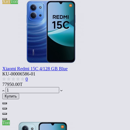
Хит
Топ
Xiaomi Redmi 15C 4/128 GB Blue
KU-00006586-01
0
77950.00T
Купить
Топ