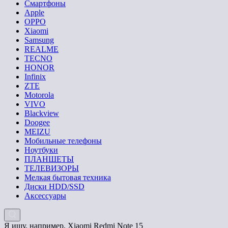
Смартфоны
Apple
OPPO
Xiaomi
Samsung
REALME
TECNO
HONOR
Infinix
ZTE
Motorola
VIVO
Blackview
Doogee
MEIZU
Мобильные телефоны
Ноутбуки
ПЛАНШЕТЫ
ТЕЛЕВИЗОРЫ
Мелкая бытовая техника
Диски HDD/SSD
Аксессуары
Я ищу, например,
Xiaomi Redmi Note 15