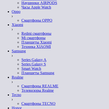
Наушники AIRPODS
Часы Apple Watch
Oppo
Смартфоны OPPO
Xiaomi
Redmi смартфоны
Mi смартфоны
Планшеты Xiaomi
Техника XIAOMI
Samsung
Series Galaxy A
Series Galaxy S
Smart Watch
Планшеты Samsung
Realme
Смартфоны REALME
Телевизоры Realme
Tecno
Смартфоны TECNO
Honor